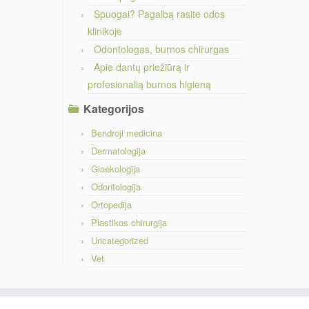
Spuogai? Pagalbą rasite odos
klinikoje
Odontologas, burnos chirurgas
Apie dantų priežiūrą ir
profesionalią burnos higieną
Kategorijos
Bendroji medicina
Dermatologija
Ginekologija
Odontologija
Ortopedija
Plastikos chirurgija
Uncategorized
Vet