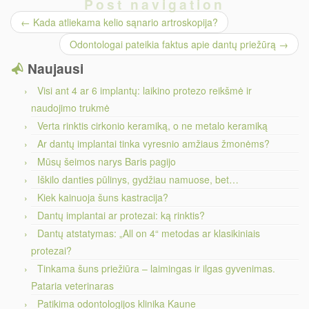
Post navigation
←
Kada atliekama kelio sąnario artroskopija?
Odontologai pateikia faktus apie dantų priežūrą
→
Naujausi
Visi ant 4 ar 6 implantų: laikino protezo reikšmė ir
naudojimo trukmė
Verta rinktis cirkonio keramiką, o ne metalo keramiką
Ar dantų implantai tinka vyresnio amžiaus žmonėms?
Mūsų šeimos narys Baris pagijo
Iškilo danties pūlinys, gydžiau namuose, bet…
Kiek kainuoja šuns kastracija?
Dantų implantai ar protezai: ką rinktis?
Dantų atstatymas: „All on 4“ metodas ar klasikiniais
protezai?
Tinkama šuns priežiūra – laimingas ir ilgas gyvenimas.
Pataria veterinaras
Patikima odontologijos klinika Kaune