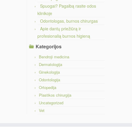
Spuogai? Pagalbą rasite odos
klinikoje
Odontologas, burnos chirurgas
Apie dantų priežiūrą ir
profesionalią burnos higieną
Kategorijos
Bendroji medicina
Dermatologija
Ginekologija
Odontologija
Ortopedija
Plastikos chirurgija
Uncategorized
Vet