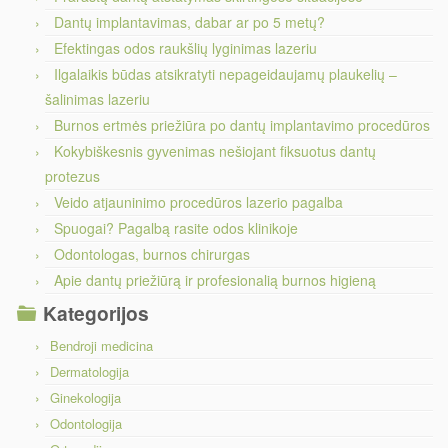
Dantų implantavimas, dabar ar po 5 metų?
Efektingas odos raukšlių lyginimas lazeriu
Ilgalaikis būdas atsikratyti nepageidaujamų plaukelių –
šalinimas lazeriu
Burnos ertmės priežiūra po dantų implantavimo procedūros
Kokybiškesnis gyvenimas nešiojant fiksuotus dantų
protezus
Veido atjauninimo procedūros lazerio pagalba
Spuogai? Pagalbą rasite odos klinikoje
Odontologas, burnos chirurgas
Apie dantų priežiūrą ir profesionalią burnos higieną
Kategorijos
Bendroji medicina
Dermatologija
Ginekologija
Odontologija