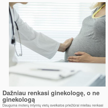
Breketai
Balinimas
Dažniau renkasi ginekologę, o ne
ginekologą
Dauguma moterų intymių vietų sveikatos priežiūrai mieliau renkasi