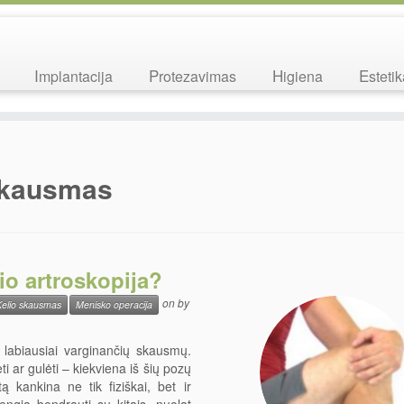
Implantacija
Protezavimas
Higiena
Esteti
skausmas
io artroskopija?
on
by
elio skausmas
Menisko operacija
labiausiai varginančių skausmų.
i ar gulėti – kiekviena iš šių pozų
 kankina ne tik fiziškai, bet ir