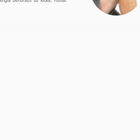
ngia bendrauti su kitais, nuolat