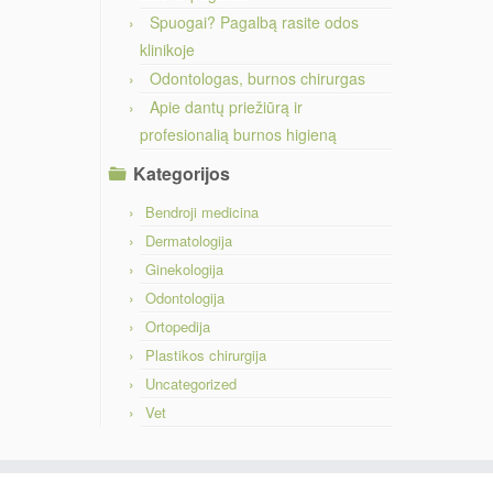
Spuogai? Pagalbą rasite odos
klinikoje
Odontologas, burnos chirurgas
Apie dantų priežiūrą ir
profesionalią burnos higieną
Kategorijos
Bendroji medicina
Dermatologija
Ginekologija
Odontologija
Ortopedija
Plastikos chirurgija
Uncategorized
Vet